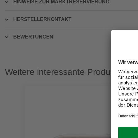
HINWEISE ZUR MARKTRESERVIERUNG
HERSTELLERKONTAKT
BEWERTUNGEN
Weitere interessante Produkte