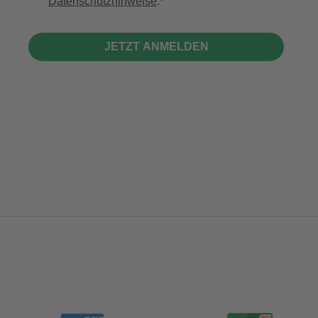
Datenschutzhinweise
.
JETZT ANMELDEN