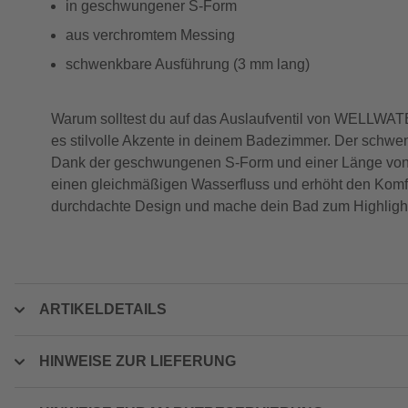
in geschwungener S-Form
aus verchromtem Messing
schwenkbare Ausführung (3 mm lang)
Warum solltest du auf das Auslaufventil von WELLWAT
es stilvolle Akzente in deinem Badezimmer. Der schwenk
Dank der geschwungenen S-Form und einer Länge von 300
einen gleichmäßigen Wasserfluss und erhöht den Komfor
durchdachte Design und mache dein Bad zum Highligh
ARTIKELDETAILS
HINWEISE ZUR LIEFERUNG