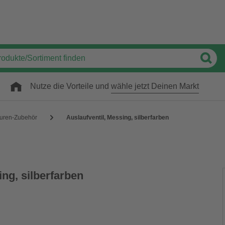
Nutze die Vorteile und
wähle jetzt Deinen Markt
uren-Zubehör
Auslaufventil, Messing, silberfarben
ing, silberfarben