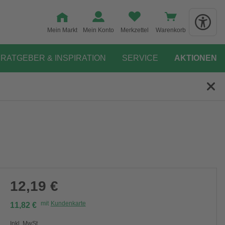
Mein Markt
Mein Konto
Merkzettel
Warenkorb
RATGEBER & INSPIRATION
SERVICE
AKTIONEN
12,19 €
mit
Kundenkarte
11,82 €
Inkl. MwSt.