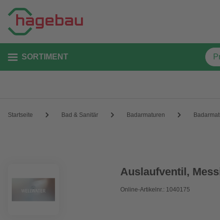
SORTIMENT
Startseite
Bad & Sanitär
Badarmaturen
Badarmat
Auslaufventil, Mess
Online-Artikelnr.: 1040175