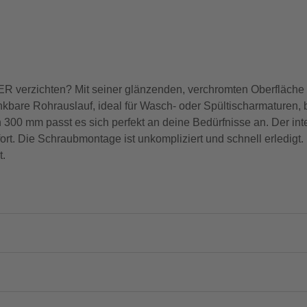
ER verzichten? Mit seiner glänzenden, verchromten Oberfläche
bare Rohrauslauf, ideal für Wasch- oder Spültischarmaturen, bie
 mm passt es sich perfekt an deine Bedürfnisse an. Der integr
t. Die Schraubmontage ist unkompliziert und schnell erledigt. 
t.