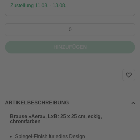
Zustellung 11.08. - 13.08.
HINZUFÜGEN
ARTIKELBESCHREIBUNG
Brause »Aera«, LxB: 25 x 25 cm, eckig,
chromfarben
Spiegel-Finish für edles Design