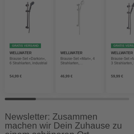
GRATIS VERSAND
GRATIS VER
WELLWATER
WELLWATER
WELLWATER
Brause-Set »Darkon«,
Brause-Set »Mari«, 4
Brause-Set 
6 Strahlarten, industrial
Strahlarten,
3 Strahlarten, 
chromfarben
54,99 €
46,99 €
59,99 €
Newsletter: Zusammen
machen wir Dein Zuhause zu