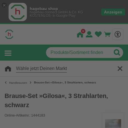
hagebau shop
Anzeigen
hagebau connect GmbH & Co. KG
KOSTENLOS- In Google Play
Wähle jetzt Deinen Markt
Brause-Set »Gilosa«, 3 Strahlarten, schwarz
Handbrausen
Brause-Set »Gilosa«, 3 Strahlarten,
schwarz
Online-Artikelnr.: 1444183