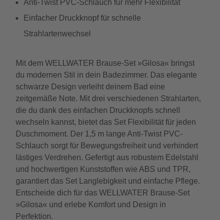
Anti-Twist PVC-Schlauch für mehr Flexibilität
Einfacher Druckknopf für schnelle
Strahlartenwechsel
Mit dem WELLWATER Brause-Set »Gilosa« bringst
du modernen Stil in dein Badezimmer. Das elegante
schwarze Design verleiht deinem Bad eine
zeitgemäße Note. Mit drei verschiedenen Strahlarten,
die du dank des einfachen Druckknopfs schnell
wechseln kannst, bietet das Set Flexibilität für jeden
Duschmoment. Der 1,5 m lange Anti-Twist PVC-
Schlauch sorgt für Bewegungsfreiheit und verhindert
lästiges Verdrehen. Gefertigt aus robustem Edelstahl
und hochwertigen Kunststoffen wie ABS und TPR,
garantiert das Set Langlebigkeit und einfache Pflege.
Entscheide dich für das WELLWATER Brause-Set
»Gilosa« und erlebe Komfort und Design in
Perfektion.