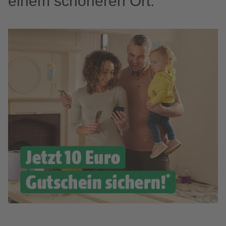
einem schöneren Ort.