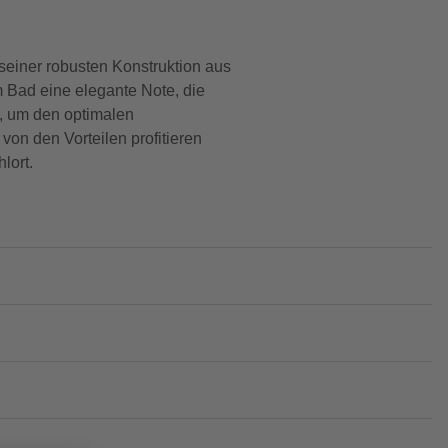
einer robusten Konstruktion aus
em Bad eine elegante Note, die
n, um den optimalen
on den Vorteilen profitieren
lort.