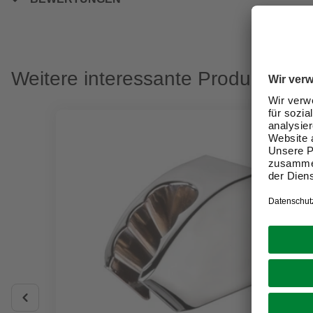
Weitere interessante Produkte