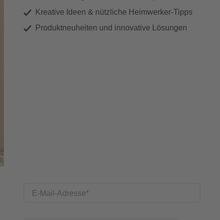
Kreative Ideen & nützliche Heimwerker-Tipps
Produktneuheiten und innovative Lösungen
E-Mail-Adresse