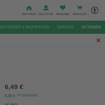
Mein Markt
Mein Konto
Merkzettel
Warenkorb
RATGEBER & INSPIRATION
SERVICE
AKTIONEN
6,49 €
mit
Kundenkarte
6,30 €
Inkl. MwSt.