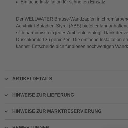
Einfache Installation für schnellen Einsatz
Der WELLWATER Brause-Wandzapfen in chromfarbenem De
Acrylnitril-Butadien-Styrol (ABS) bietet er langanhalte
sich harmonisch in jedes Ambiente einfügt. Dank der v
Duschkomfort zu genießen. Die einfache Installation e
kannst. Entscheide dich für diesen hochwertigen Wand
ARTIKELDETAILS
HINWEISE ZUR LIEFERUNG
HINWEISE ZUR MARKTRESERVIERUNG
BEWERTUNGEN