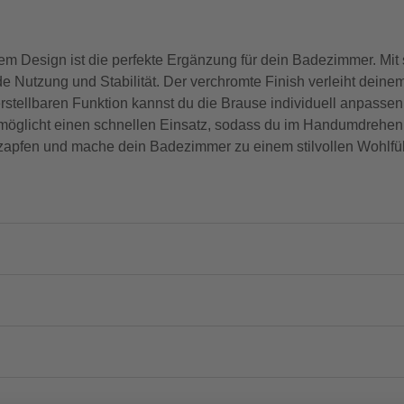
sign ist die perfekte Ergänzung für dein Badezimmer. Mit s
nde Nutzung und Stabilität. Der verchromte Finish verleiht dein
erstellbaren Funktion kannst du die Brause individuell anpasse
rmöglicht einen schnellen Einsatz, sodass du im Handumdrehen v
zapfen und mache dein Badezimmer zu einem stilvollen Wohlfüh