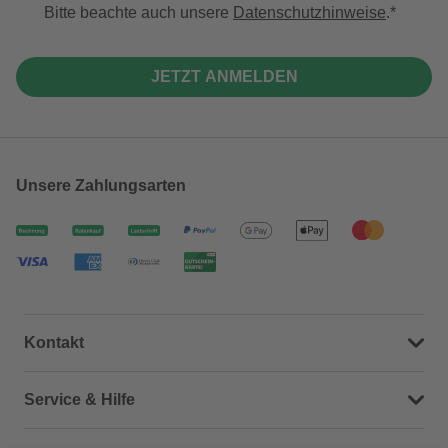
Bitte beachte auch unsere
Datenschutzhinweise
.
JETZT ANMELDEN
Unsere Zahlungsarten
Kontakt
Dein Kontakt zu uns
Service & Hilfe