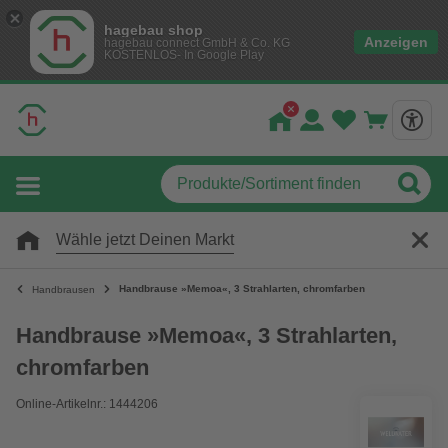
hagebau shop
Anzeigen
hagebau connect GmbH & Co. KG
KOSTENLOS- In Google Play
Wähle jetzt Deinen Markt
Handbrause »Memoa«, 3 Strahlarten, chromfarben
Handbrausen
Handbrause »Memoa«, 3 Strahlarten,
chromfarben
Online-Artikelnr.: 1444206