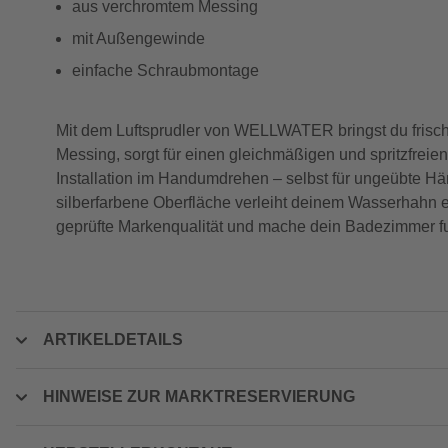
aus verchromtem Messing
mit Außengewinde
einfache Schraubmontage
Mit dem Luftsprudler von WELLWATER bringst du frisch
Messing, sorgt für einen gleichmäßigen und spritzfre
Installation im Handumdrehen – selbst für ungeübte Händ
silberfarbene Oberfläche verleiht deinem Wasserhahn e
geprüfte Markenqualität und mache dein Badezimmer fu
ARTIKELDETAILS
HINWEISE ZUR MARKTRESERVIERUNG