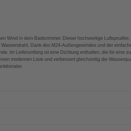
en Wind in dein Badezimmer. Dieser hochwertige Luftsprudler, 
ien Wasserstrahl. Dank des M24-Außengewindes und der einfach
e. Im Lieferumfang ist eine Dichtung enthalten, die für eine z
inen modernen Look und verbessert gleichzeitig die Wasserquali
nktionaler.