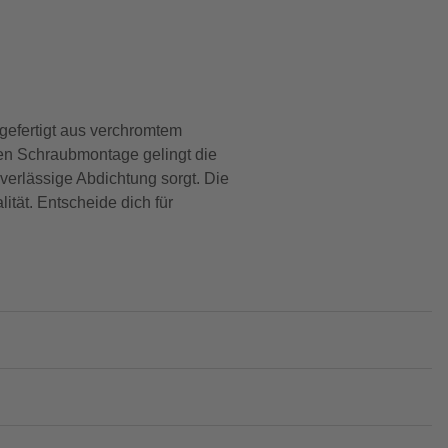
gefertigt aus verchromtem
en Schraubmontage gelingt die
uverlässige Abdichtung sorgt. Die
tät. Entscheide dich für