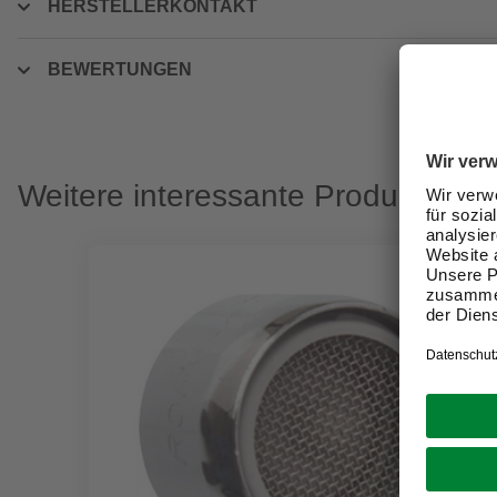
HERSTELLERKONTAKT
BEWERTUNGEN
Weitere interessante Produkte