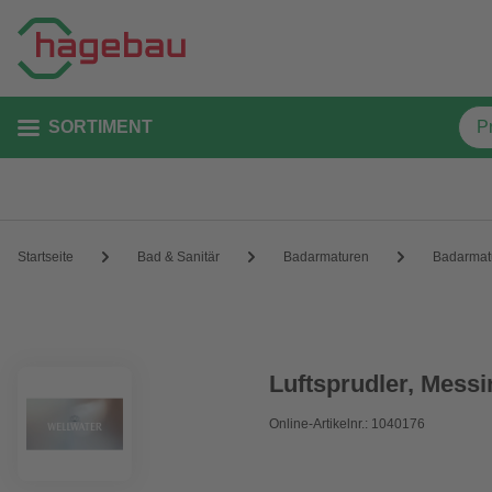
SORTIMENT
Startseite
Bad & Sanitär
Badarmaturen
Badarmat
Luftsprudler, Messi
Online-Artikelnr.: 1040176