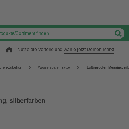
Nutze die Vorteile und
wähle jetzt Deinen Markt
uren-Zubehör
Wasserspareinsätze
Luftsprudler, Messing, si
ng, silberfarben