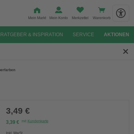
Mein Markt
Mein Konto
Merkzettel
Warenkorb
RATGEBER & INSPIRATION
SERVICE
AKTIONEN
lberfarben
3,49 €
mit
Kundenkarte
3,39 €
Inkl. MwSt.