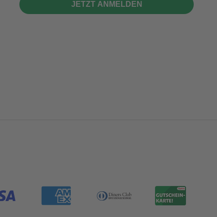
JETZT ANMELDEN