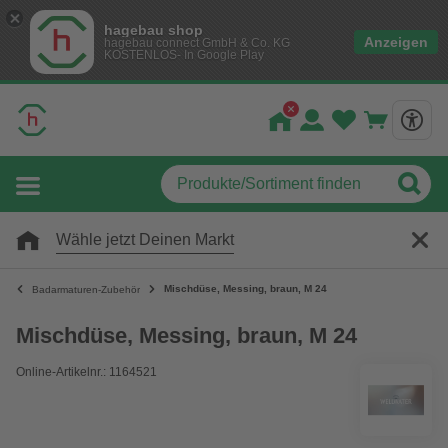
hagebau shop
Anzeigen
hagebau connect GmbH & Co. KG
KOSTENLOS- In Google Play
Wähle jetzt Deinen Markt
Mischdüse, Messing, braun, M 24
Badarmaturen-Zubehör
Mischdüse, Messing, braun, M 24
Online-Artikelnr.: 1164521