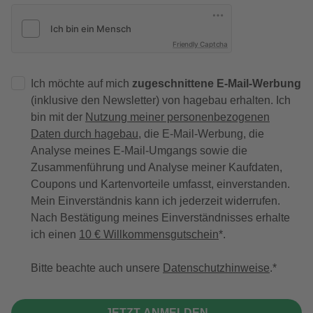
Friendly Captcha
Ich möchte auf mich
zugeschnittene E-Mail-Werbung
(inklusive den Newsletter) von hagebau erhalten. Ich
bin mit der
Nutzung meiner personenbezogenen
Daten durch hagebau
, die E-Mail-Werbung, die
Analyse meines E-Mail-Umgangs sowie die
Zusammenführung und Analyse meiner Kaufdaten,
Coupons und Kartenvorteile umfasst, einverstanden.
Mein Einverständnis kann ich jederzeit widerrufen.
Nach Bestätigung meines Einverständnisses erhalte
ich einen
10 € Willkommensgutschein
*.
Bitte beachte auch unsere
Datenschutzhinweise
.
JETZT ANMELDEN