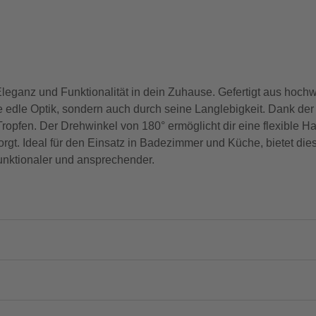
eganz und Funktionalität in dein Zuhause. Gefertigt aus hoch
ne edle Optik, sondern auch durch seine Langlebigkeit. Dank d
 Tropfen. Der Drehwinkel von 180° ermöglicht dir eine flexible
sorgt. Ideal für den Einsatz in Badezimmer und Küche, bietet die
funktionaler und ansprechender.