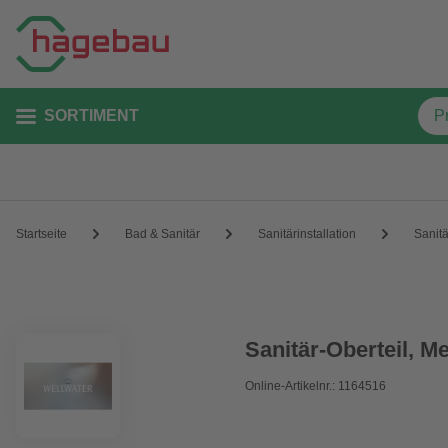
SORTIMENT
Startseite
Bad & Sanitär
Sanitärinstallation
Sanitä
Sanitär-Oberteil, M
Online-Artikelnr.: 1164516