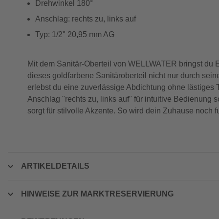
Drehwinkel 180°
Anschlag: rechts zu, links auf
Typ: 1/2" 20,95 mm AG
Mit dem Sanitär-Oberteil von WELLWATER bringst du El
dieses goldfarbene Sanitäroberteil nicht nur durch sei
erlebst du eine zuverlässige Abdichtung ohne lästiges
Anschlag "rechts zu, links auf" für intuitive Bedienung 
sorgt für stilvolle Akzente. So wird dein Zuhause noch 
ARTIKELDETAILS
HINWEISE ZUR MARKTRESERVIERUNG