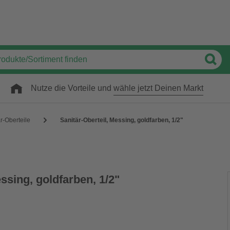
Nutze die Vorteile und
wähle jetzt Deinen Markt
r-Oberteile
Sanitär-Oberteil, Messing, goldfarben, 1/2"
essing, goldfarben, 1/2"