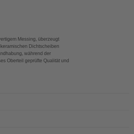
wertigem Messing, überzeugt
er keramischen Dichtscheiben
 Handhabung, während der
ses Oberteil geprüfte Qualität und