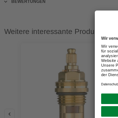
BEWERTUNGEN
Weitere interessante Produkte