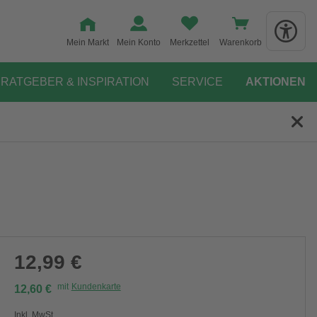
Mein Markt
Mein Konto
Merkzettel
Warenkorb
RATGEBER & INSPIRATION
SERVICE
AKTIONEN
12,99 €
mit
Kundenkarte
12,60 €
Inkl. MwSt.