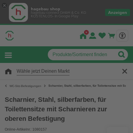
hagebau shop
Anzeigen
hagebau connect GmbH & Co. KG
KOSTENLOS- In Google Play
Wähle jetzt Deinen Markt
Scharnier, Stahl, silberfarben, für Toilettensitze mit Scha
WC-Sitz-Befestigungen
Scharnier, Stahl, silberfarben, für
Toilettensitze mit Scharnieren zur
oberen Befestigung
Online-Artikelnr.: 1080157