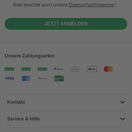
Bitte beachte auch unsere
Datenschutzhinweise
.
JETZT ANMELDEN
Unsere Zahlungsarten
Kontakt
Dein Kontakt zu uns
Service & Hilfe