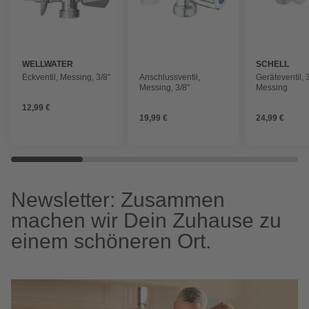
WELLWATER
SCHELL
Eckventil, Messing, 3/8"
Anschlussventil,
Geräteventil, 3
Messing, 3/8"
Messing
12,99 €
19,99 €
24,99 €
Newsletter: Zusammen
machen wir Dein Zuhause zu
einem schöneren Ort.