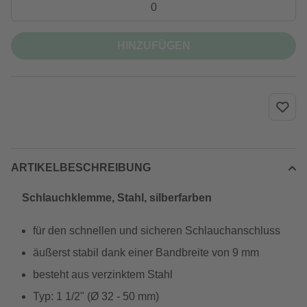
HINZUFÜGEN
ARTIKELBESCHREIBUNG
Schlauchklemme, Stahl, silberfarben
für den schnellen und sicheren Schlauchanschluss
äußerst stabil dank einer Bandbreite von 9 mm
besteht aus verzinktem Stahl
Typ: 1 1/2" (Ø 32 - 50 mm)