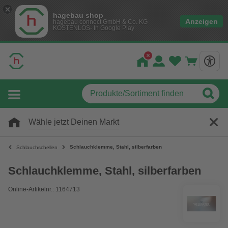
hagebau shop
Anzeigen
hagebau connect GmbH & Co. KG
KOSTENLOS- In Google Play
Wähle jetzt Deinen Markt
Schlauchklemme, Stahl, silberfarben
Schlauchschellen
Schlauchklemme, Stahl, silberfarben
Online-Artikelnr.: 1164713