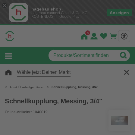
hagebau shop
Anzeigen
hagebau connect GmbH & Co. KG
KOSTENLOS- In Google Play
Wähle jetzt Deinen Markt
Schnellkupplung, Messing, 3/4"
Ab- & Überlaufgarnituren
Schnellkupplung, Messing, 3/4"
Online-Artikelnr.: 1040019