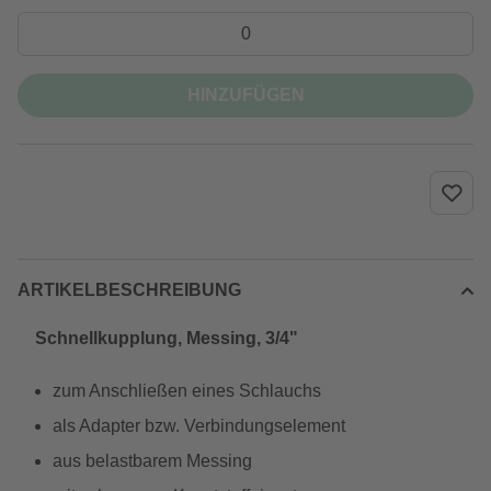
HINZUFÜGEN
ARTIKELBESCHREIBUNG
Schnellkupplung, Messing, 3/4"
zum Anschließen eines Schlauchs
als Adapter bzw. Verbindungselement
aus belastbarem Messing