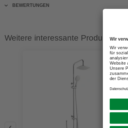
BEWERTUNGEN
Weitere interessante Produkte