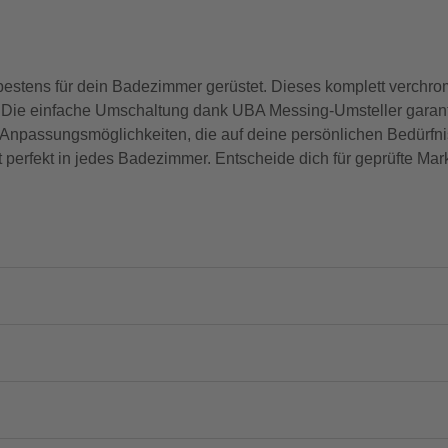
tens für dein Badezimmer gerüstet. Dieses komplett verchromt
 Die einfache Umschaltung dank UBA Messing-Umsteller garantie
le Anpassungsmöglichkeiten, die auf deine persönlichen Bedürfn
perfekt in jedes Badezimmer. Entscheide dich für geprüfte Mar