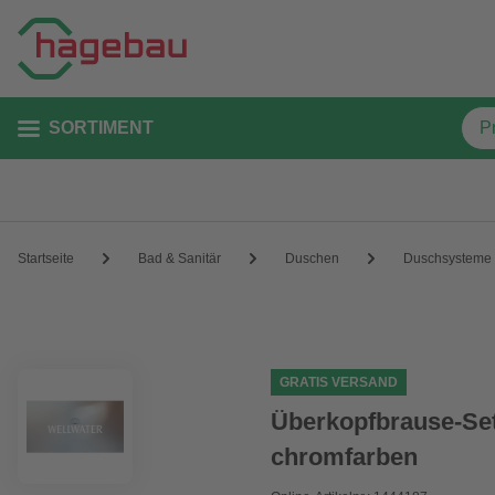
SORTIMENT
Startseite
Bad & Sanitär
Duschen
Duschsysteme
GRATIS VERSAND
Überkopfbrause-Set 
chromfarben