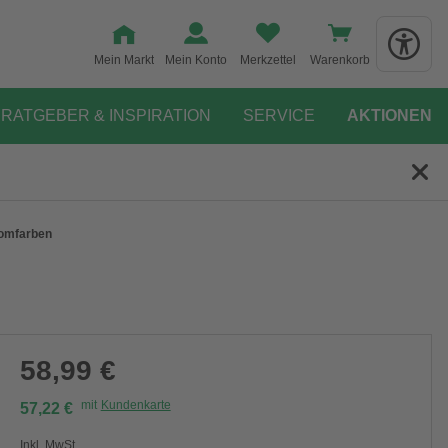
Mein Markt
Mein Konto
Merkzettel
Warenkorb
RATGEBER & INSPIRATION
SERVICE
AKTIONEN
romfarben
58,99 €
mit
Kundenkarte
57,22 €
Inkl. MwSt.