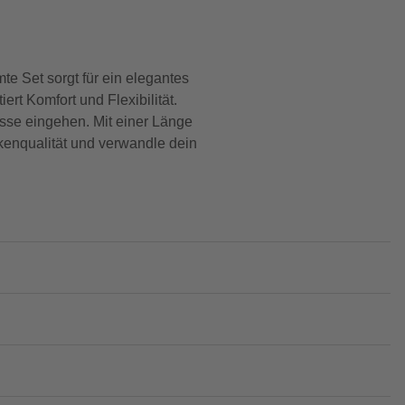
e Set sorgt für ein elegantes
rt Komfort und Flexibilität.
isse eingehen. Mit einer Länge
kenqualität und verwandle dein