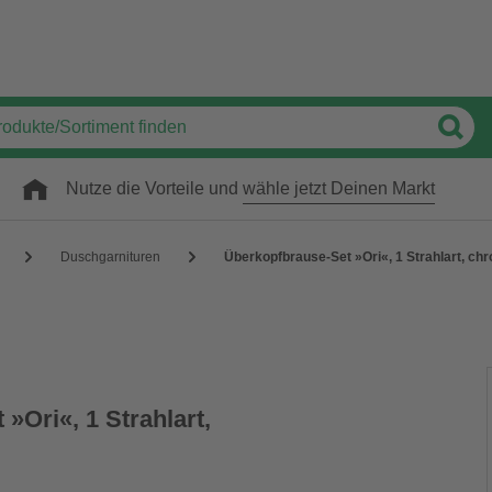
Nutze die Vorteile und
wähle jetzt Deinen Markt
Duschgarnituren
Überkopfbrause-Set »Ori«, 1 Strahlart, ch
»Ori«, 1 Strahlart,