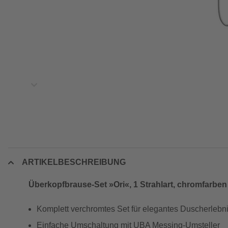
ARTIKELBESCHREIBUNG
Überkopfbrause-Set »Ori«, 1 Strahlart, chromfarben
Komplett verchromtes Set für elegantes Duscherlebn
Einfache Umschaltung mit UBA Messing-Umsteller