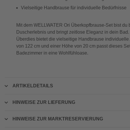
Vielseitige Handbrause für individuelle Bedürfnisse
Mit dem WELLWATER Ori Überkopfbrause-Set bist du bes
Duscherlebnis und bringt zeitlose Eleganz in dein Bad.
Überdies bietet die vielseitige Handbrause individuel
von 122 cm und einer Höhe von 20 cm passt dieses Set 
Badezimmer in eine Wohlfühloase.
ARTIKELDETAILS
HINWEISE ZUR LIEFERUNG
HINWEISE ZUR MARKTRESERVIERUNG