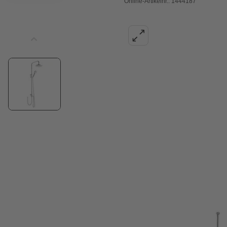
Online-Artikelnr.: 1444187