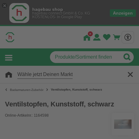
hagebau shop
Anzeigen
hagebau connect GmbH & Co. KG
KOSTENLOS- In Google Play
Wähle jetzt Deinen Markt
Ventilstopfen, Kunststoff, schwarz
Badarmaturen-Zubehör
Ventilstopfen, Kunststoff, schwarz
Online-Artikelnr.: 1164598