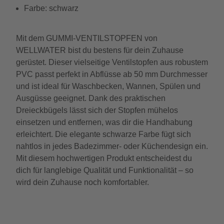
Farbe: schwarz
Mit dem GUMMI-VENTILSTOPFEN von
WELLWATER bist du bestens für dein Zuhause
gerüstet. Dieser vielseitige Ventilstopfen aus robustem
PVC passt perfekt in Abflüsse ab 50 mm Durchmesser
und ist ideal für Waschbecken, Wannen, Spülen und
Ausgüsse geeignet. Dank des praktischen
Dreieckbügels lässt sich der Stopfen mühelos
einsetzen und entfernen, was dir die Handhabung
erleichtert. Die elegante schwarze Farbe fügt sich
nahtlos in jedes Badezimmer- oder Küchendesign ein.
Mit diesem hochwertigen Produkt entscheidest du
dich für langlebige Qualität und Funktionalität – so
wird dein Zuhause noch komfortabler.