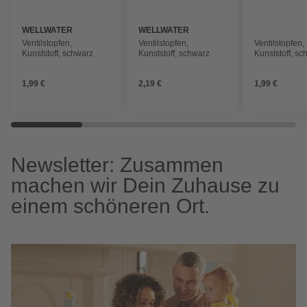
WELLWATER
WELLWATER
Ventilstopfen,
Ventilstopfen,
Ventilstopfen,
Kunststoff, schwarz
Kunststoff, schwarz
Kunststoff, sc
1,99 €
2,19 €
1,99 €
Newsletter: Zusammen
machen wir Dein Zuhause zu
einem schöneren Ort.