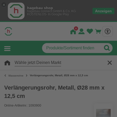
hagebau shop
Anzeigen
hagebau connect GmbH & Co. KG
KOSTENLOS- In Google Play
Wähle jetzt Deinen Markt
Verlängerungsrohr, Metall, Ø28 mm x 12,5 cm
Wasserrohre
Verlängerungsrohr, Metall, Ø28 mm x
12,5 cm
Online-Artikelnr.: 1093900