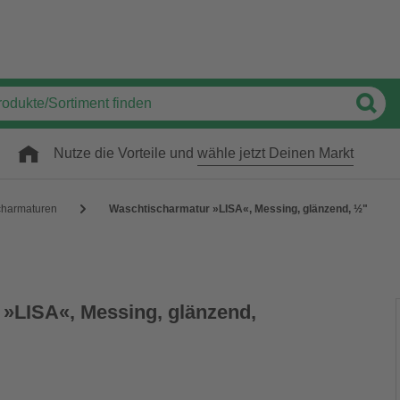
Nutze die Vorteile und
wähle jetzt Deinen Markt
charmaturen
Waschtischarmatur »LISA«, Messing, glänzend, ½"
»LISA«, Messing, glänzend,