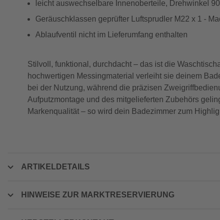
leicht auswechselbare Innenoberteile, Drehwinkel 90
Geräuschklassen geprüfter Luftsprudler M22 x 1 - M
Ablaufventil nicht im Lieferumfang enthalten
Stilvoll, funktional, durchdacht – das ist die Wascht
hochwertigen Messingmaterial verleiht sie deinem Bad
bei der Nutzung, während die präzisen Zweigriffbedi
Aufputzmontage und des mitgelieferten Zubehörs geling
Markenqualität – so wird dein Badezimmer zum Highlig
ARTIKELDETAILS
HINWEISE ZUR MARKTRESERVIERUNG