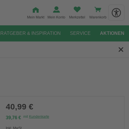
Mein Markt
Mein Konto
Merkzettel
Warenkorb
RATGEBER & INSPIRATION
SERVICE
AKTIONEN
40,99 €
mit
Kundenkarte
39,76 €
Inkl. MwSt.