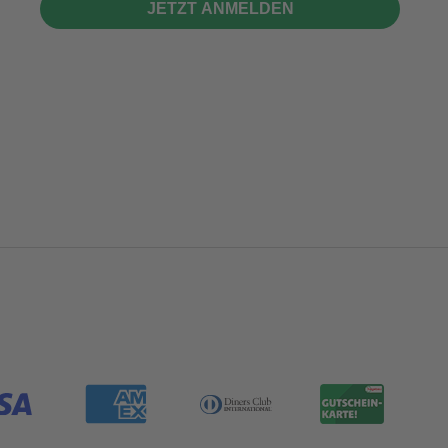
JETZT ANMELDEN