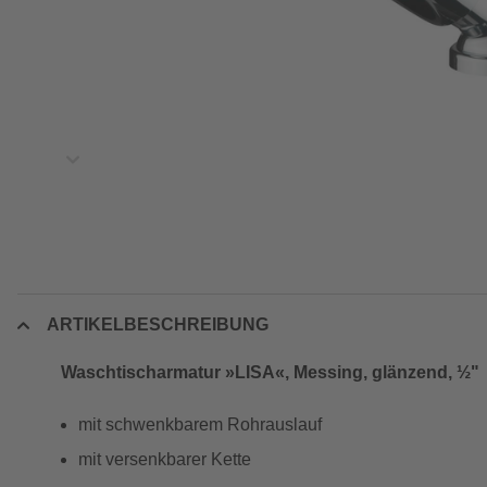
ARTIKELBESCHREIBUNG
Waschtischarmatur »LISA«, Messing, glänzend, ½"
mit schwenkbarem Rohrauslauf
mit versenkbarer Kette