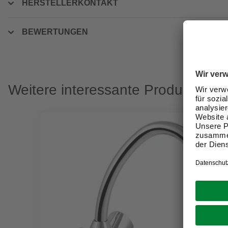
HERSTELLERKONTAKT
BEWERTUNGEN
Weitere interessante Produkte