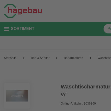
SORTIMENT
Startseite
Bad & Sanitär
Badarmaturen
Waschtis
Waschtischarmatur 
½"
Online-Artikelnr.: 1039860