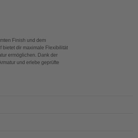
romten Finish und dem
etet dir maximale Flexibilität
tur ermöglichen. Dank der
Armatur und erlebe geprüfte