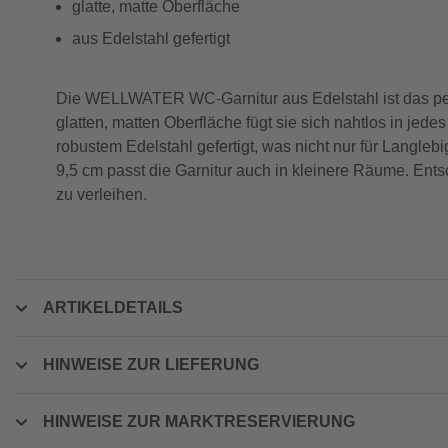
glatte, matte Oberfläche
aus Edelstahl gefertigt
Die WELLWATER WC-Garnitur aus Edelstahl ist das per
glatten, matten Oberfläche fügt sie sich nahtlos in je
robustem Edelstahl gefertigt, was nicht nur für Langl
9,5 cm passt die Garnitur auch in kleinere Räume. Ent
zu verleihen.
ARTIKELDETAILS
HINWEISE ZUR LIEFERUNG
HINWEISE ZUR MARKTRESERVIERUNG