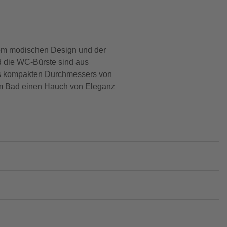
rem modischen Design und der
nd die WC-Bürste sind aus
 des kompakten Durchmessers von
inem Bad einen Hauch von Eleganz