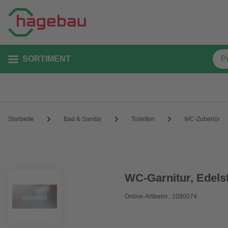
SORTIMENT
Startseite
Bad & Sanitär
Toiletten
WC-Zubehör
WC-Garnitur, Edelst
Online-Artikelnr.: 1080074