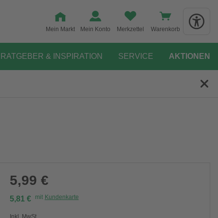
Mein Markt
Mein Konto
Merkzettel
Warenkorb
RATGEBER & INSPIRATION
SERVICE
AKTIONEN
5,99 €
mit
Kundenkarte
5,81 €
Inkl. MwSt.