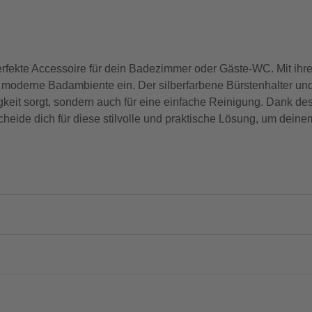
fekte Accessoire für dein Badezimmer oder Gäste-WC. Mit ih
des moderne Badambiente ein. Der silberfarbene Bürstenhalter u
ebigkeit sorgt, sondern auch für eine einfache Reinigung. Dank
scheide dich für diese stilvolle und praktische Lösung, um de