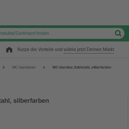
Nutze die Vorteile und
wähle jetzt Deinen Markt
WC-Garnituren
WC-Garnitur, Edelstahl, silberfarben
ahl, silberfarben