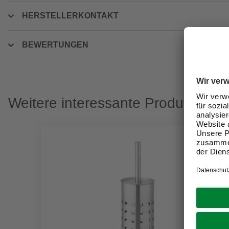
HERSTELLERKONTAKT
BEWERTUNGEN
Weitere interessante Produkte