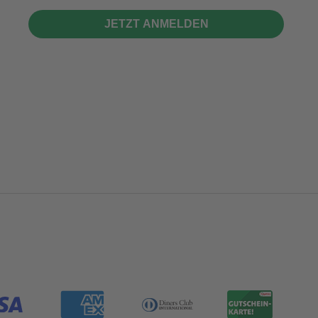
JETZT ANMELDEN