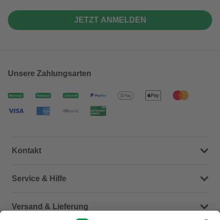
JETZT ANMELDEN
Unsere Zahlungsarten
Kontakt
Dein Kontakt zu uns
Service & Hilfe
Häufige Fragen (FAQ)
Versand & Lieferung