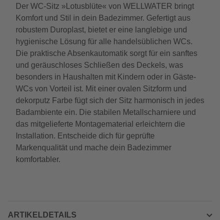
Der WC-Sitz »Lotusblüte« von WELLWATER bringt
Komfort und Stil in dein Badezimmer. Gefertigt aus
robustem Duroplast, bietet er eine langlebige und
hygienische Lösung für alle handelsüblichen WCs.
Die praktische Absenkautomatik sorgt für ein sanftes
und geräuschloses Schließen des Deckels, was
besonders in Haushalten mit Kindern oder in Gäste-
WCs von Vorteil ist. Mit einer ovalen Sitzform und
dekorputz Farbe fügt sich der Sitz harmonisch in jedes
Badambiente ein. Die stabilen Metallscharniere und
das mitgelieferte Montagematerial erleichtern die
Installation. Entscheide dich für geprüfte
Markenqualität und mache dein Badezimmer
komfortabler.
ARTIKELDETAILS