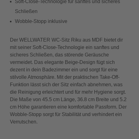
Soft-Close-Technologie für sanftes und sicheres
Schließen
Wobble-Stopp inklusive
Der WELLWATER WC-Sitz Riku aus MDF bietet dir
mit seiner Soft-Close-Technologie ein sanftes und
sicheres Schließen, das störende Geräusche
vermeidet. Das elegante Beige-Design fügt sich
dezent in dein Badezimmer ein und sorgt für eine
stilvolle Atmosphäre. Mit der praktischen Take-Off-
Funktion lässt sich der Sitz einfach abnehmen, was
die Reinigung erleichtert und für mehr Hygiene sorgt.
Die Maße von 45.5 cm Länge, 36.8 cm Breite und 5.2
cm Höhe garantieren eine komfortable Passform. Der
Wobble-Stopp sorgt für Stabilität und verhindert ein
Verrutschen.