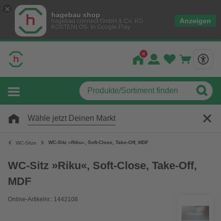
hagebau shop
Anzeigen
hagebau connect GmbH & Co. KG
KOSTENLOS- In Google Play
Wähle jetzt Deinen Markt
WC-Sitz »Riku«, Soft-Close, Take-Off, MDF
WC-Sitze
WC-Sitz »Riku«, Soft-Close, Take-Off,
MDF
Online-Artikelnr.: 1442108