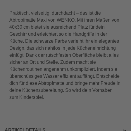
Praktisch, vielseitig, durchdacht – das ist die
Abtropfmatte Maxi von WENKO. Mit ihren Maßen von
40x30 cm bietet sie ausreichend Platz für dein
Geschirr und erleichtert so die Handgriffe in der
Küche. Die schwarze Farbe verleiht ihr ein elegantes
Design, das sich nahtlos in jede Kücheneinrichtung
einfügt. Dank der rutschfesten Oberfläche bleibt alles
sicher an Ort und Stelle. Zudem macht sie
Küchenroutinen angenehm unkompliziert, indem sie
überschüssiges Wasser effizient auffängt. Entscheide
dich für diese Abtropfmatte und bringe mehr Freude in
deine Küchenzubereitung. So wird dein Vorhaben
zum Kinderspiel.
ARTIKELDETAILS