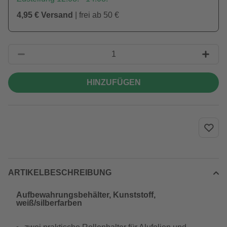
4,95 € Versand
| frei ab 50 €
HINZUFÜGEN
ARTIKELBESCHREIBUNG
Aufbewahrungsbehälter, Kunststoff,
weiß/silberfarben