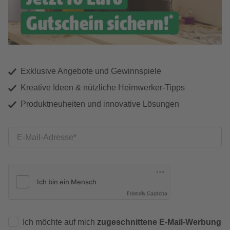
Exklusive Angebote und Gewinnspiele
Kreative Ideen & nützliche Heimwerker-Tipps
Produktneuheiten und innovative Lösungen
E-Mail-Adresse
Friendly Captcha
Ich möchte auf mich
zugeschnittene E-Mail-Werbung