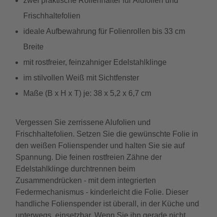
zwei praktische Rollenhalter für Alufolien und
Frischhaltefolien
ideale Aufbewahrung für Folienrollen bis 33 cm
Breite
mit rostfreier, feinzahniger Edelstahlklinge
im stilvollen Weiß mit Sichtfenster
Maße (B x H x T) je: 38 x 5,2 x 6,7 cm
Vergessen Sie zerrissene Alufolien und
Frischhaltefolien. Setzen Sie die gewünschte Folie in
den weißen Folienspender und halten Sie sie auf
Spannung. Die feinen rostfreien Zähne der
Edelstahlklinge durchtrennen beim
Zusammendrücken - mit dem integrierten
Federmechanismus - kinderleicht die Folie. Dieser
handliche Folienspender ist überall, in der Küche und
unterwegs, einsetzbar. Wenn Sie ihn gerade nicht