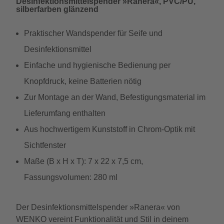
Desinfektionsmittelspender »Ranera«, PVC/PU,
silberfarben glänzend
Praktischer Wandspender für Seife und
Desinfektionsmittel
Einfache und hygienische Bedienung per
Knopfdruck, keine Batterien nötig
Zur Montage an der Wand, Befestigungsmaterial im
Lieferumfang enthalten
Aus hochwertigem Kunststoff in Chrom-Optik mit
Sichtfenster
Maße (B x H x T): 7 x 22 x 7,5 cm,
Fassungsvolumen: 280 ml
Der Desinfektionsmittelspender »Ranera« von
WENKO vereint Funktionalität und Stil in deinem