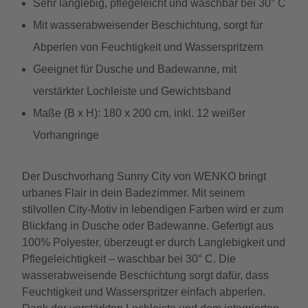
Sehr langlebig, pflegeleicht und waschbar bei 30° C
Mit wasserabweisender Beschichtung, sorgt für
Abperlen von Feuchtigkeit und Wasserspritzern
Geeignet für Dusche und Badewanne, mit
verstärkter Lochleiste und Gewichtsband
Maße (B x H): 180 x 200 cm, inkl. 12 weißer
Vorhangringe
Der Duschvorhang Sunny City von WENKO bringt
urbanes Flair in dein Badezimmer. Mit seinem
stilvollen City-Motiv in lebendigen Farben wird er zum
Blickfang in Dusche oder Badewanne. Gefertigt aus
100% Polyester, überzeugt er durch Langlebigkeit und
Pflegeleichtigkeit – waschbar bei 30° C. Die
wasserabweisende Beschichtung sorgt dafür, dass
Feuchtigkeit und Wasserspritzer einfach abperlen.