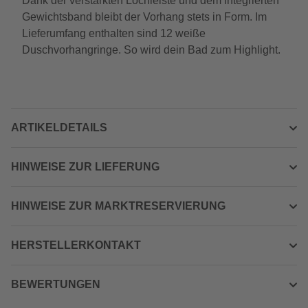
Dank der verstärkten Lochleiste und dem integrierten
Gewichtsband bleibt der Vorhang stets in Form. Im
Lieferumfang enthalten sind 12 weiße
Duschvorhangringe. So wird dein Bad zum Highlight.
ARTIKELDETAILS
HINWEISE ZUR LIEFERUNG
HINWEISE ZUR MARKTRESERVIERUNG
HERSTELLERKONTAKT
BEWERTUNGEN