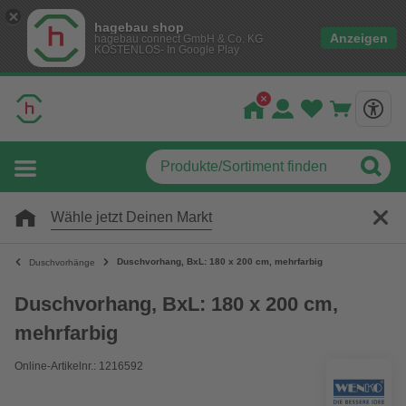
hagebau shop
Anzeigen
hagebau connect GmbH & Co. KG
KOSTENLOS- In Google Play
Wähle jetzt Deinen Markt
Duschvorhang, BxL: 180 x 200 cm, mehrfarbig
Duschvorhänge
Duschvorhang, BxL: 180 x 200 cm,
mehrfarbig
Online-Artikelnr.: 1216592