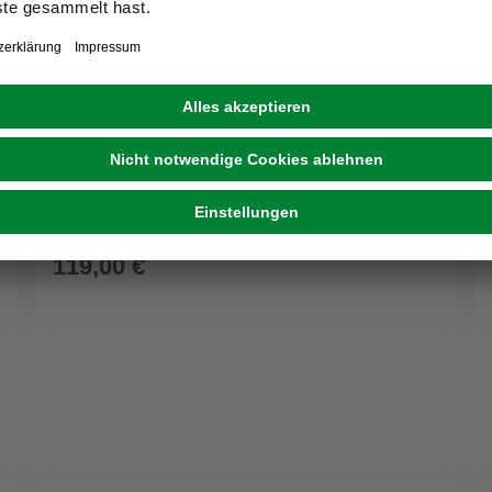
FLOWERBOX
Trockenblumen
119,00 €