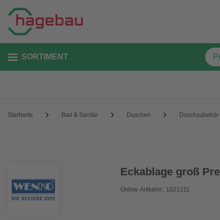
SORTIMENT
Startseite
Bad & Sanitär
Duschen
Duschzubehör
Eckablage groß Pre
Online-Artikelnr.: 1021311