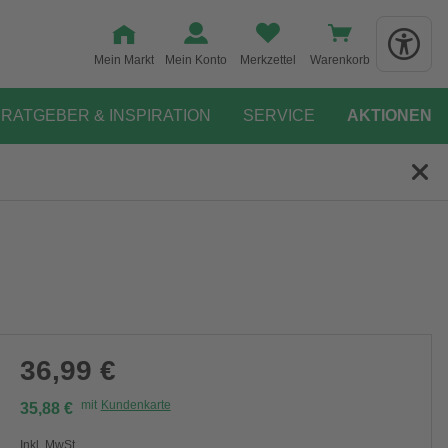
Mein Markt
Mein Konto
Merkzettel
Warenkorb
RATGEBER & INSPIRATION
SERVICE
AKTIONEN
36,99 €
mit
Kundenkarte
35,88 €
Inkl. MwSt.