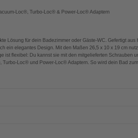
Vacuum-Loc®, Turbo-Loc® & Power-Loc® Adaptern
te Lösung für dein Badezimmer oder Gäste-WC. Gefertigt aus h
 auch ein elegantes Design. Mit den Maßen 26,5 x 10 x 19 cm nut
age ist flexibel: Du kannst sie mit den mitgelieferten Schrauben
 Turbo-Loc® und Power-Loc® Adaptern. So wird dein Bad zum 