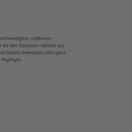
ochwertigem, rostfreiem
zt sie den Stauraum optimal aus
 und Dübeln befestigen oder ganz
Highlight.