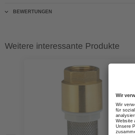
BEWERTUNGEN
Weitere interessante Produkte