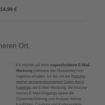
14,99 €
31,9
eren Ort.
Ich möchte auf mich
zugeschnittene E-Mail-
Werbung
(inklusive den Newsletter) von
hagebau erhalten. Ich bin mit der
Nutzung
meiner personenbezogenen Daten durch
hagebau
, die E-Mail-Werbung, die Analyse
meines E-Mail-Umgangs sowie die
Zusammenführung und Analyse meiner
Kaufdaten, Coupons und Kartenvorteile