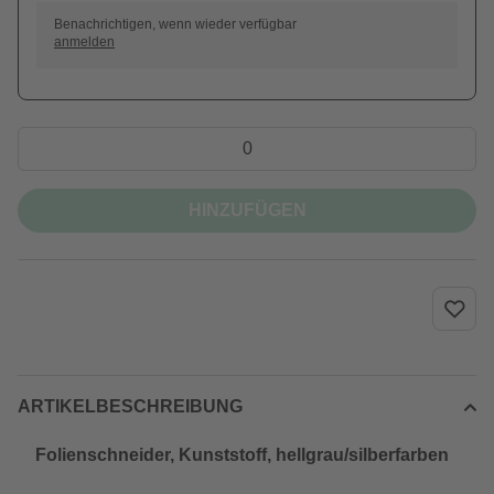
Benachrichtigen, wenn wieder verfügbar
anmelden
HINZUFÜGEN
ARTIKELBESCHREIBUNG
Folienschneider, Kunststoff, hellgrau/silberfarben