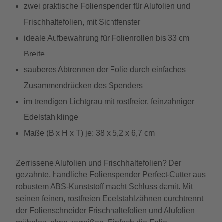
zwei praktische Folienspender für Alufolien und
Frischhaltefolien, mit Sichtfenster
ideale Aufbewahrung für Folienrollen bis 33 cm
Breite
sauberes Abtrennen der Folie durch einfaches
Zusammendrücken des Spenders
im trendigen Lichtgrau mit rostfreier, feinzahniger
Edelstahlklinge
Maße (B x H x T) je: 38 x 5,2 x 6,7 cm
Zerrissene Alufolien und Frischhaltefolien? Der
gezahnte, handliche Folienspender Perfect-Cutter aus
robustem ABS-Kunststoff macht Schluss damit. Mit
seinen feinen, rostfreien Edelstahlzähnen durchtrennt
der Folienschneider Frischhaltefolien und Alufolien