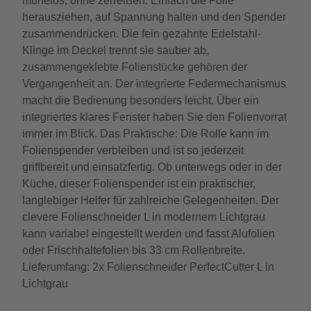
mühelos, ohne zerreißen. Einfach die Folie
herausziehen, auf Spannung halten und den Spender
zusammendrücken. Die fein gezahnte Edelstahl-
Klinge im Deckel trennt sie sauber ab,
zusammengeklebte Folienstücke gehören der
Vergangenheit an. Der integrierte Federmechanismus
macht die Bedienung besonders leicht. Über ein
integriertes klares Fenster haben Sie den Folienvorrat
immer im Blick. Das Praktische: Die Rolle kann im
Folienspender verbleiben und ist so jederzeit
griffbereit und einsatzfertig. Ob unterwegs oder in der
Küche, dieser Folienspender ist ein praktischer,
langlebiger Helfer für zahlreiche Gelegenheiten. Der
clevere Folienschneider L in modernem Lichtgrau
kann variabel eingestellt werden und fasst Alufolien
oder Frischhaltefolien bis 33 cm Rollenbreite.
Lieferumfang: 2x Folienschneider PerfectCutter L in
Lichtgrau