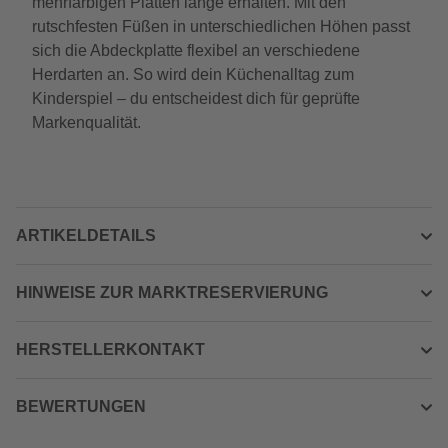
mehrfarbigen Platten lange erhalten. Mit den
rutschfesten Füßen in unterschiedlichen Höhen passt
sich die Abdeckplatte flexibel an verschiedene
Herdarten an. So wird dein Küchenalltag zum
Kinderspiel – du entscheidest dich für geprüfte
Markenqualität.
ARTIKELDETAILS
HINWEISE ZUR MARKTRESERVIERUNG
HERSTELLERKONTAKT
BEWERTUNGEN