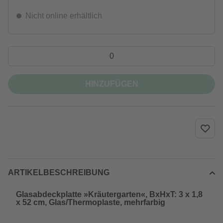
Nicht online erhältlich
HINZUFÜGEN
ARTIKELBESCHREIBUNG
Glasabdeckplatte »Kräutergarten«, BxHxT: 3 x 1,8
x 52 cm, Glas/Thermoplaste, mehrfarbig