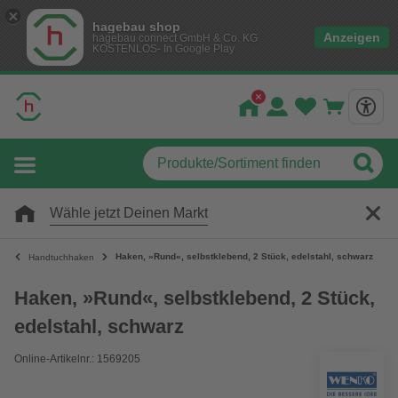
hagebau shop
Anzeigen
hagebau connect GmbH & Co. KG
KOSTENLOS- In Google Play
Wähle jetzt Deinen Markt
Haken, »Rund«, selbstklebend, 2 Stück, edelstahl, schwarz
Handtuchhaken
Haken, »Rund«, selbstklebend, 2 Stück,
edelstahl, schwarz
Online-Artikelnr.: 1569205