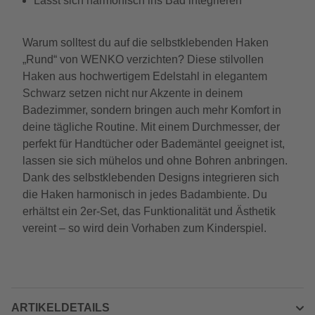
Lässt sich harmonisch ins Bad integrieren
Warum solltest du auf die selbstklebenden Haken
„Rund“ von WENKO verzichten? Diese stilvollen
Haken aus hochwertigem Edelstahl in elegantem
Schwarz setzen nicht nur Akzente in deinem
Badezimmer, sondern bringen auch mehr Komfort in
deine tägliche Routine. Mit einem Durchmesser, der
perfekt für Handtücher oder Bademäntel geeignet ist,
lassen sie sich mühelos und ohne Bohren anbringen.
Dank des selbstklebenden Designs integrieren sich
die Haken harmonisch in jedes Badambiente. Du
erhältst ein 2er-Set, das Funktionalität und Ästhetik
vereint – so wird dein Vorhaben zum Kinderspiel.
ARTIKELDETAILS