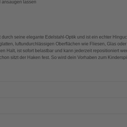
d ansaugen lassen
rch seine elegante Edelstahl-Optik und ist ein echter Hinguc
glatten, luftundurchlässigen Oberflächen wie Fliesen, Glas oder 
n Halt, ist sofort belastbar und kann jederzeit repositioniert we
on sitzt der Haken fest. So wird dein Vorhaben zum Kinderspi