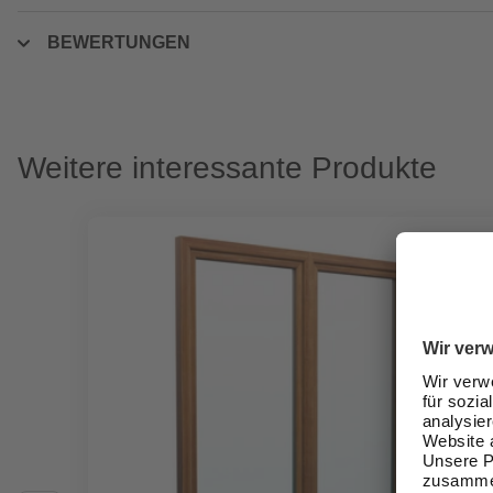
BEWERTUNGEN
Weitere interessante Produkte