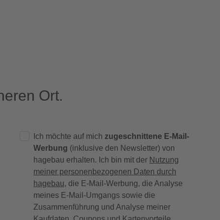
eren Ort.
Ich möchte auf mich
zugeschnittene E-Mail-
Werbung
(inklusive den Newsletter) von
hagebau erhalten. Ich bin mit der
Nutzung
meiner personenbezogenen Daten durch
hagebau
, die E-Mail-Werbung, die Analyse
meines E-Mail-Umgangs sowie die
Zusammenführung und Analyse meiner
Kaufdaten, Coupons und Kartenvorteile