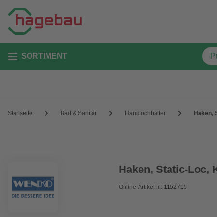
SORTIMENT
Startseite
Bad & Sanitär
Handtuchhalter
Haken, S
Haken, Static-Loc, 
Online-Artikelnr.: 1152715