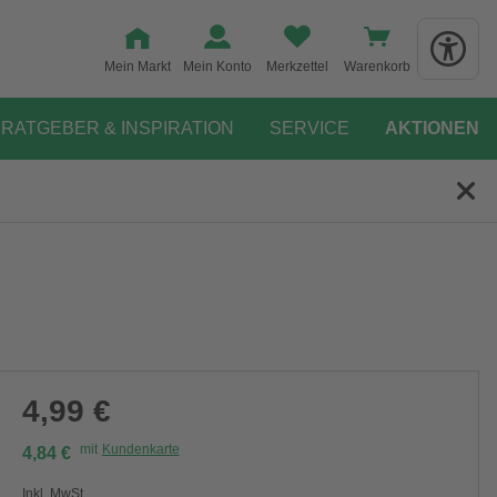
Mein Markt
Mein Konto
Merkzettel
Warenkorb
RATGEBER & INSPIRATION
SERVICE
AKTIONEN
4,99 €
mit
Kundenkarte
4,84 €
Inkl. MwSt.