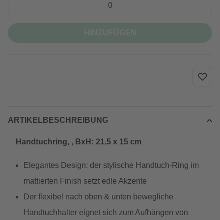
HINZUFÜGEN
ARTIKELBESCHREIBUNG
Handtuchring, , BxH: 21,5 x 15 cm
Elegantes Design: der stylische Handtuch-Ring im
mattierten Finish setzt edle Akzente
Der flexibel nach oben & unten bewegliche
Handtuchhalter eignet sich zum Aufhängen von