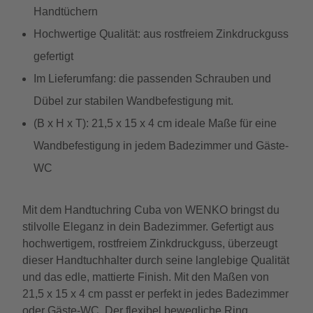
Handtüchern
Hochwertige Qualität: aus rostfreiem Zinkdruckguss
gefertigt
Im Lieferumfang: die passenden Schrauben und
Dübel zur stabilen Wandbefestigung mit.
(B x H x T): 21,5 x 15 x 4 cm ideale Maße für eine
Wandbefestigung in jedem Badezimmer und Gäste-
WC
Mit dem Handtuchring Cuba von WENKO bringst du
stilvolle Eleganz in dein Badezimmer. Gefertigt aus
hochwertigem, rostfreiem Zinkdruckguss, überzeugt
dieser Handtuchhalter durch seine langlebige Qualität
und das edle, mattierte Finish. Mit den Maßen von
21,5 x 15 x 4 cm passt er perfekt in jedes Badezimmer
oder Gäste-WC. Der flexibel bewegliche Ring