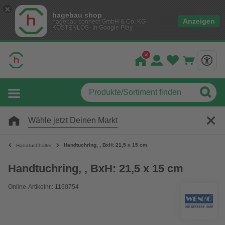
hagebau shop
Anzeigen
hagebau connect GmbH & Co. KG
KOSTENLOS- In Google Play
Wähle jetzt Deinen Markt
Handtuchring, , BxH: 21,5 x 15 cm
Handtuchhalter
Handtuchring, , BxH: 21,5 x 15 cm
Online-Artikelnr.: 1160754