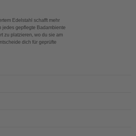
rtem Edelstahl schafft mehr
in jedes gepflegte Badambiente
ort zu platzieren, wo du sie am
ntscheide dich für geprüfte