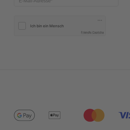
E-Mail-Adresse
Friendly Captcha