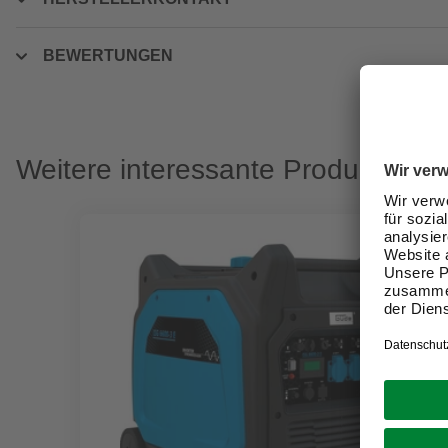
BEWERTUNGEN
Weitere interessante Produkte