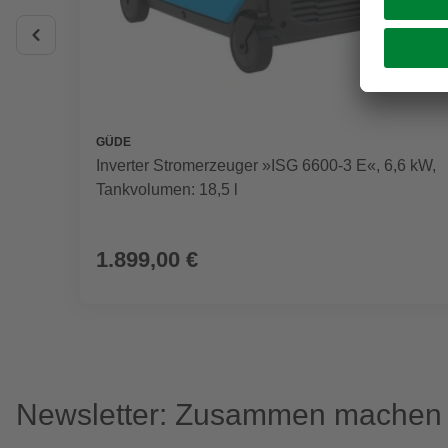
GÜDE
Inverter Stromerzeuger »ISG 6600-3 E«, 6,6 kW,
Tankvolumen: 18,5 l
1.899,00 €
Newsletter: Zusammen machen w