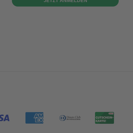
JETZT ANMELDEN