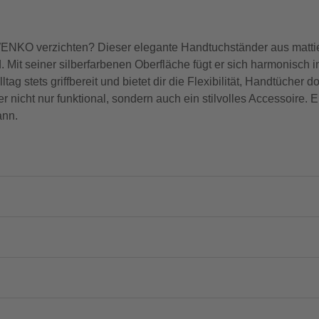
WENKO verzichten? Dieser elegante Handtuchständer aus mattie
it seiner silberfarbenen Oberfläche fügt er sich harmonisch 
ag stets griffbereit und bietet dir die Flexibilität, Handtücher d
 nicht nur funktional, sondern auch ein stilvolles Accessoire. E
ann.