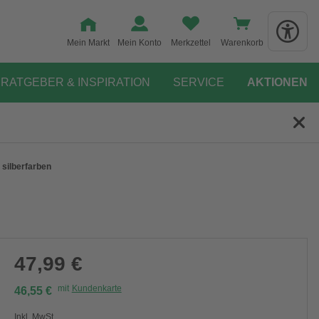
Mein Markt
Mein Konto
Merkzettel
Warenkorb
RATGEBER & INSPIRATION
SERVICE
AKTIONEN
 silberfarben
47,99 €
mit
Kundenkarte
46,55 €
Inkl. MwSt.