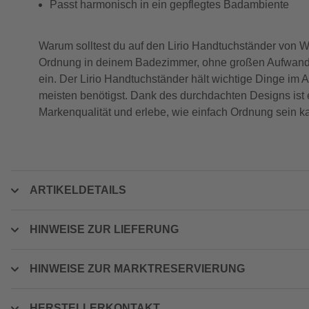
Passt harmonisch in ein gepflegtes Badambiente
Warum solltest du auf den Lirio Handtuchständer von 
Ordnung in deinem Badezimmer, ohne großen Aufwand. M
ein. Der Lirio Handtuchständer hält wichtige Dinge im Allt
meisten benötigst. Dank des durchdachten Designs ist er
Markenqualität und erlebe, wie einfach Ordnung sein k
ARTIKELDETAILS
HINWEISE ZUR LIEFERUNG
HINWEISE ZUR MARKTRESERVIERUNG
HERSTELLERKONTAKT