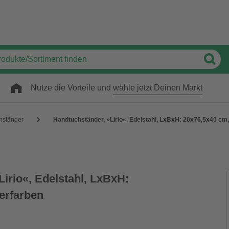
Nutze die Vorteile und
wähle jetzt Deinen Markt
hständer
Handtuchständer, »Lirio«, Edelstahl, LxBxH: 20x76,5x40 cm,
irio«, Edelstahl, LxBxH:
erfarben