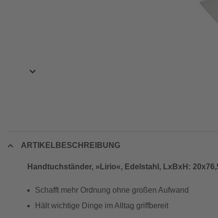
ARTIKELBESCHREIBUNG
Handtuchständer, »Lirio«, Edelstahl, LxBxH: 20x76,
Schafft mehr Ordnung ohne großen Aufwand
Hält wichtige Dinge im Alltag griffbereit