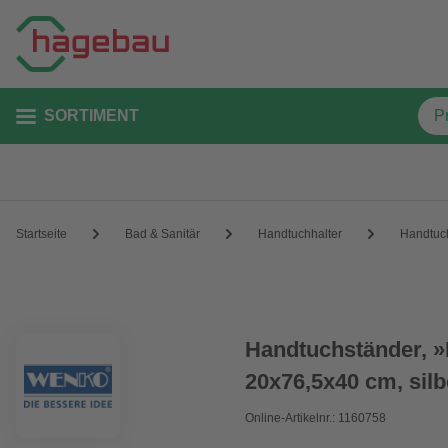
SORTIMENT
Startseite
Bad & Sanitär
Handtuchhalter
Handtuc
Handtuchständer, »L
20x76,5x40 cm, silb
Online-Artikelnr.: 1160758