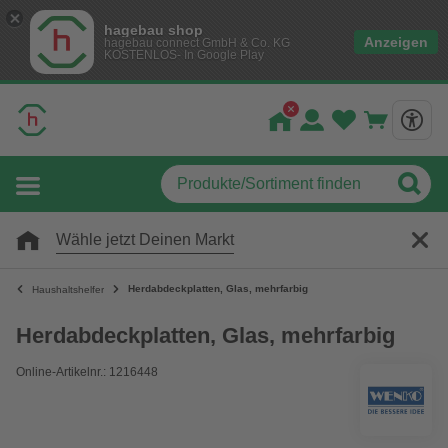
hagebau shop
Anzeigen
hagebau connect GmbH & Co. KG
KOSTENLOS- In Google Play
Wähle jetzt Deinen Markt
Herdabdeckplatten, Glas, mehrfarbig
Haushaltshelfer
Herdabdeckplatten, Glas, mehrfarbig
Online-Artikelnr.: 1216448