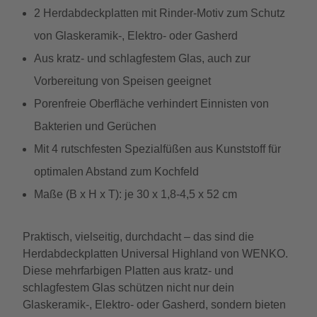
2 Herdabdeckplatten mit Rinder-Motiv zum Schutz
von Glaskeramik-, Elektro- oder Gasherd
Aus kratz- und schlagfestem Glas, auch zur
Vorbereitung von Speisen geeignet
Porenfreie Oberfläche verhindert Einnisten von
Bakterien und Gerüchen
Mit 4 rutschfesten Spezialfüßen aus Kunststoff für
optimalen Abstand zum Kochfeld
Maße (B x H x T): je 30 x 1,8-4,5 x 52 cm
Praktisch, vielseitig, durchdacht – das sind die
Herdabdeckplatten Universal Highland von WENKO.
Diese mehrfarbigen Platten aus kratz- und
schlagfestem Glas schützen nicht nur dein
Glaskeramik-, Elektro- oder Gasherd, sondern bieten