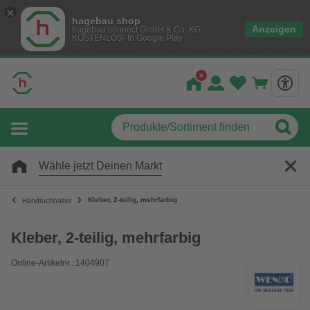
hagebau shop
Anzeigen
hagebau connect GmbH & Co. KG
KOSTENLOS- In Google Play
Wähle jetzt Deinen Markt
Kleber, 2-teilig, mehrfarbig
Handtuchhalter
Kleber, 2-teilig, mehrfarbig
Online-Artikelnr.: 1404907