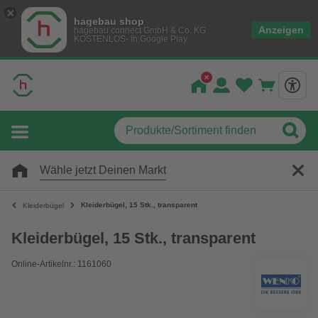
hagebau shop
Anzeigen
hagebau connect GmbH & Co. KG
KOSTENLOS- In Google Play
Wähle jetzt Deinen Markt
Kleiderbügel, 15 Stk., transparent
Kleiderbügel
Kleiderbügel, 15 Stk., transparent
Online-Artikelnr.: 1161060