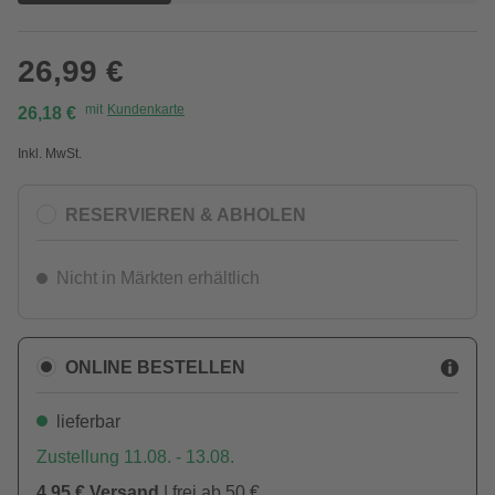
26,99 €
mit
Kundenkarte
26,18 €
Inkl. MwSt.
RESERVIEREN & ABHOLEN
Nicht in Märkten erhältlich
ONLINE BESTELLEN
lieferbar
Zustellung 11.08. - 13.08.
4,95 € Versand
| frei ab 50 €