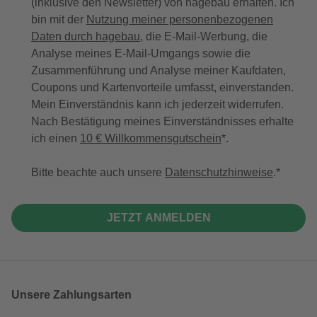
(inklusive den Newsletter) von hagebau erhalten. Ich
bin mit der
Nutzung meiner personenbezogenen
Daten durch hagebau
, die E-Mail-Werbung, die
Analyse meines E-Mail-Umgangs sowie die
Zusammenführung und Analyse meiner Kaufdaten,
Coupons und Kartenvorteile umfasst, einverstanden.
Mein Einverständnis kann ich jederzeit widerrufen.
Nach Bestätigung meines Einverständnisses erhalte
ich einen
10 € Willkommensgutschein
*.
Bitte beachte auch unsere
Datenschutzhinweise
.
JETZT ANMELDEN
Unsere Zahlungsarten