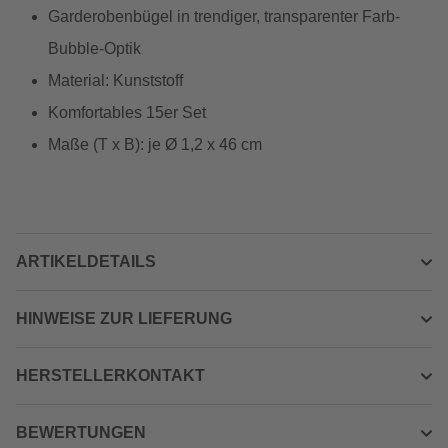
Garderobenbügel in trendiger, transparenter Farb-
Bubble-Optik
Material: Kunststoff
Komfortables 15er Set
Maße (T x B): je Ø 1,2 x 46 cm
ARTIKELDETAILS
HINWEISE ZUR LIEFERUNG
HERSTELLERKONTAKT
BEWERTUNGEN