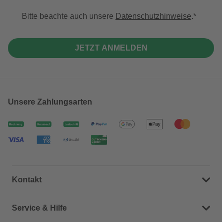
Bitte beachte auch unsere
Datenschutzhinweise
.
JETZT ANMELDEN
Unsere Zahlungsarten
Kontakt
Dein Kontakt zu uns
Service & Hilfe