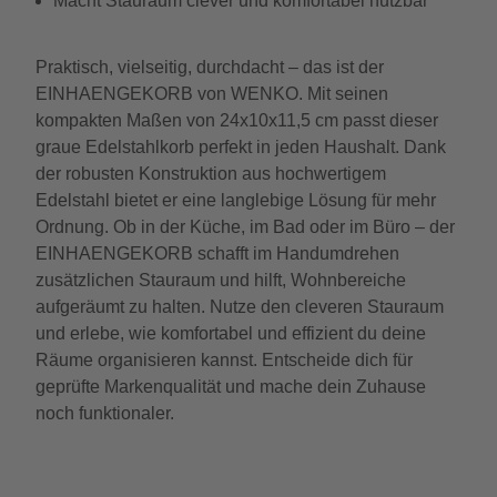
Macht Stauraum clever und komfortabel nutzbar
Praktisch, vielseitig, durchdacht – das ist der
EINHAENGEKORB von WENKO. Mit seinen
kompakten Maßen von 24x10x11,5 cm passt dieser
graue Edelstahlkorb perfekt in jeden Haushalt. Dank
der robusten Konstruktion aus hochwertigem
Edelstahl bietet er eine langlebige Lösung für mehr
Ordnung. Ob in der Küche, im Bad oder im Büro – der
EINHAENGEKORB schafft im Handumdrehen
zusätzlichen Stauraum und hilft, Wohnbereiche
aufgeräumt zu halten. Nutze den cleveren Stauraum
und erlebe, wie komfortabel und effizient du deine
Räume organisieren kannst. Entscheide dich für
geprüfte Markenqualität und mache dein Zuhause
noch funktionaler.