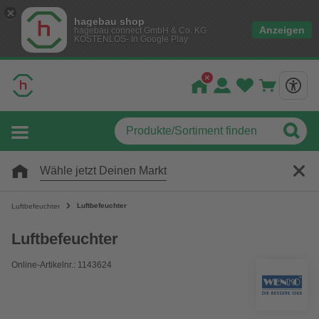
hagebau shop
Anzeigen
hagebau connect GmbH & Co. KG
KOSTENLOS- In Google Play
Wähle jetzt Deinen Markt
Luftbefeuchter
Luftbefeuchter
Luftbefeuchter
Online-Artikelnr.: 1143624