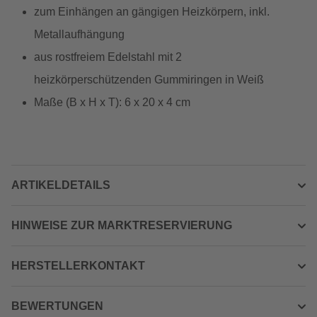
zum Einhängen an gängigen Heizkörpern, inkl.
Metallaufhängung
aus rostfreiem Edelstahl mit 2
heizkörperschützenden Gummiringen in Weiß
Maße (B x H x T): 6 x 20 x 4 cm
ARTIKELDETAILS
HINWEISE ZUR MARKTRESERVIERUNG
HERSTELLERKONTAKT
BEWERTUNGEN