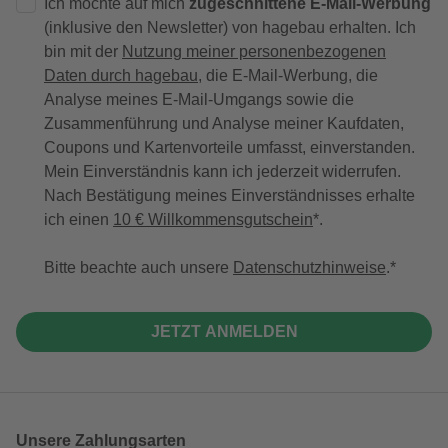
Ich möchte auf mich
zugeschnittene E-Mail-Werbung
(inklusive den Newsletter) von hagebau erhalten. Ich
bin mit der
Nutzung meiner personenbezogenen
Daten durch hagebau
, die E-Mail-Werbung, die
Analyse meines E-Mail-Umgangs sowie die
Zusammenführung und Analyse meiner Kaufdaten,
Coupons und Kartenvorteile umfasst, einverstanden.
Mein Einverständnis kann ich jederzeit widerrufen.
Nach Bestätigung meines Einverständnisses erhalte
ich einen
10 € Willkommensgutschein
*.
Bitte beachte auch unsere
Datenschutzhinweise
.
JETZT ANMELDEN
Unsere Zahlungsarten