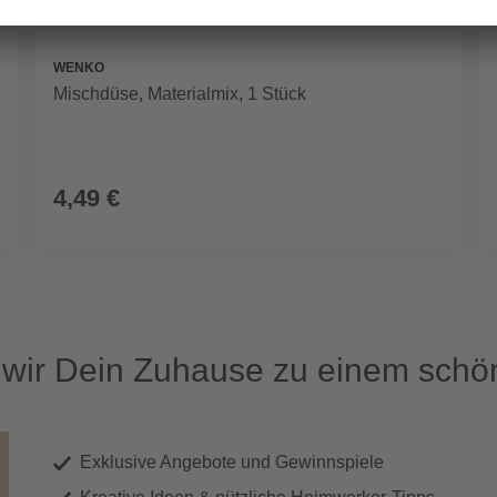
WENKO
Mischdüse, Materialmix, 1 Stück
4,49 €
ir Dein Zuhause zu einem schön
Exklusive Angebote und Gewinnspiele