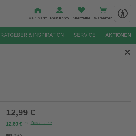
Mein Markt
Mein Konto
Merkzettel
Warenkorb
RATGEBER & INSPIRATION
SERVICE
AKTIONEN
12,99 €
mit
Kundenkarte
12,60 €
Inkl. MwSt.