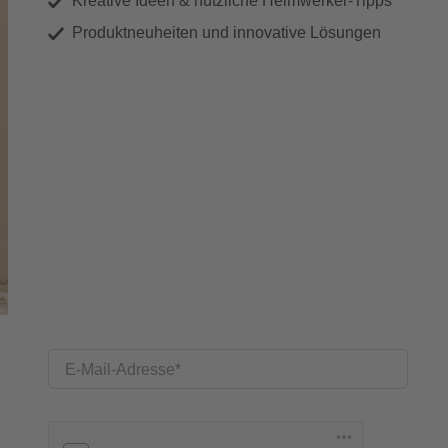
Kreative Ideen & nützliche Heimwerker-Tipps
Produktneuheiten und innovative Lösungen
E-Mail-Adresse