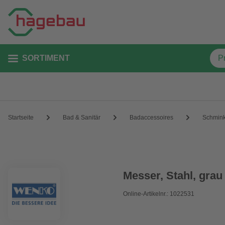
SORTIMENT
Startseite
Bad & Sanitär
Badaccessoires
Schmink
Messer, Stahl, grau
Online-Artikelnr.: 1022531