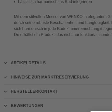
Lässt sich harmonisch ins Bad integrieren
Mit dem stilvollen Messer von WENKO in elegantem Grau
durch seine robuste Beschaffenheit und Langlebigkeit.
sich harmonisch in jede Badezimmereinrichtung integrier
Du erhältst ein Produkt, das nicht nur funktional, son
ARTIKELDETAILS
HINWEISE ZUR MARKTRESERVIERUNG
HERSTELLERKONTAKT
BEWERTUNGEN