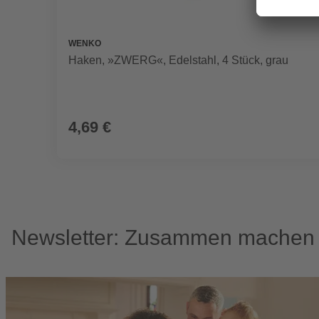
WENKO
Haken, »ZWERG«, Edelstahl, 4 Stück, grau
4,69 €
Newsletter: Zusammen machen w