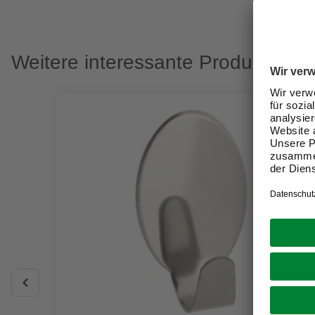
Weitere interessante Produkte