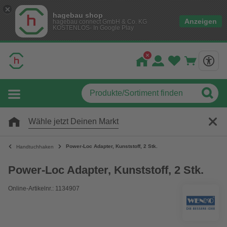
hagebau shop
Anzeigen
hagebau connect GmbH & Co. KG
KOSTENLOS- In Google Play
Wähle jetzt Deinen Markt
Power-Loc Adapter, Kunststoff, 2 Stk.
Handtuchhaken
Power-Loc Adapter, Kunststoff, 2 Stk.
Online-Artikelnr.: 1134907