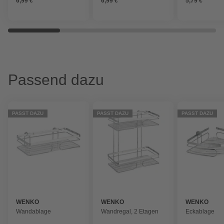
6,99 €
6,99 €
5,79 €
Passend dazu
PASST DAZU
PASST DAZU
PASST DAZU
WENKO
WENKO
WENKO
Wandablage
Wandregal, 2 Etagen
Eckablage