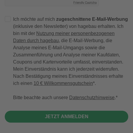
Friendly Captcha
Ich möchte auf mich
zugeschnittene E-Mail-Werbung
(inklusive den Newsletter) von hagebau erhalten. Ich
bin mit der
Nutzung meiner personenbezogenen
Daten durch hagebau
, die E-Mail-Werbung, die
Analyse meines E-Mail-Umgangs sowie die
Zusammenführung und Analyse meiner Kaufdaten,
Coupons und Kartenvorteile umfasst, einverstanden.
Mein Einverständnis kann ich jederzeit widerrufen.
Nach Bestätigung meines Einverständnisses erhalte
ich einen
10 € Willkommensgutschein
*.
Bitte beachte auch unsere
Datenschutzhinweise
.
JETZT ANMELDEN