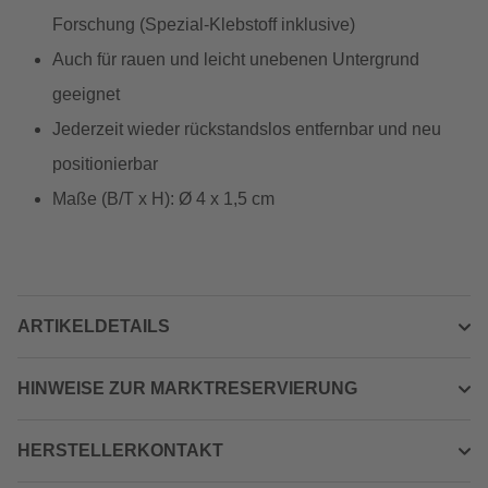
Forschung (Spezial-Klebstoff inklusive)
Auch für rauen und leicht unebenen Untergrund
geeignet
Jederzeit wieder rückstandslos entfernbar und neu
positionierbar
Maße (B/T x H): Ø 4 x 1,5 cm
ARTIKELDETAILS
HINWEISE ZUR MARKTRESERVIERUNG
HERSTELLERKONTAKT