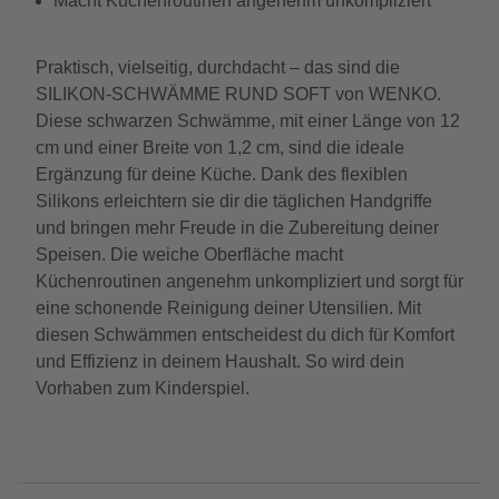
Macht Küchenroutinen angenehm unkompliziert
Praktisch, vielseitig, durchdacht – das sind die
SILIKON-SCHWÄMME RUND SOFT von WENKO.
Diese schwarzen Schwämme, mit einer Länge von 12
cm und einer Breite von 1,2 cm, sind die ideale
Ergänzung für deine Küche. Dank des flexiblen
Silikons erleichtern sie dir die täglichen Handgriffe
und bringen mehr Freude in die Zubereitung deiner
Speisen. Die weiche Oberfläche macht
Küchenroutinen angenehm unkompliziert und sorgt für
eine schonende Reinigung deiner Utensilien. Mit
diesen Schwämmen entscheidest du dich für Komfort
und Effizienz in deinem Haushalt. So wird dein
Vorhaben zum Kinderspiel.