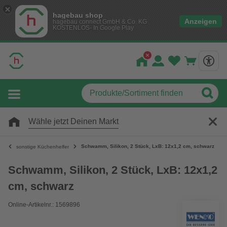
hagebau shop
Anzeigen
hagebau connect GmbH & Co. KG
KOSTENLOS- In Google Play
Wähle jetzt Deinen Markt
Schwamm, Silikon, 2 Stück, LxB: 12x1,2 cm, schwarz
sonstige Küchenhelfer
Schwamm, Silikon, 2 Stück, LxB: 12x1,2
cm, schwarz
Online-Artikelnr.: 1569896