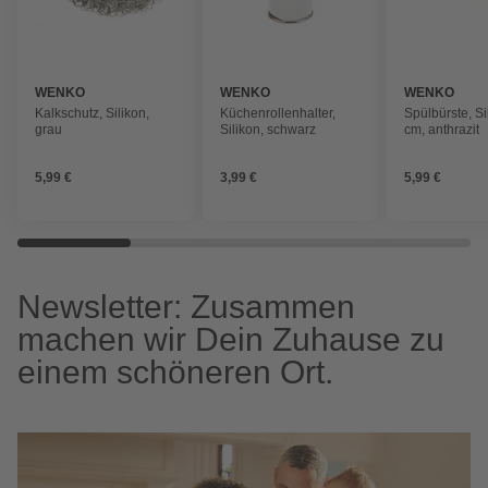
WENKO
WENKO
WENKO
Kalkschutz, Silikon,
Küchenrollenhalter,
Spülbürste, Si
grau
Silikon, schwarz
cm, anthrazit
5,99 €
3,99 €
5,99 €
Newsletter: Zusammen
machen wir Dein Zuhause zu
einem schöneren Ort.