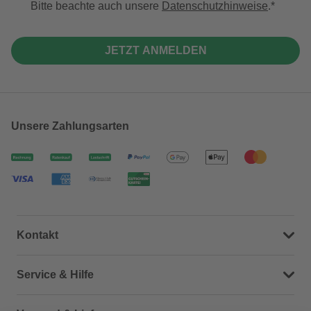
Bitte beachte auch unsere
Datenschutzhinweise
.
JETZT ANMELDEN
Unsere Zahlungsarten
Kontakt
Dein Kontakt zu uns
Service & Hilfe