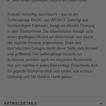
Setzt einen gepflegten Akzent am Waschplatz
Robust, vielseitig, durchdacht – das ist die
Seifenablage BASIC von WENKO. Gefertigt aus
hochwertigem Edelstahl, bringt sie stilvolle Ordnung
in dein Badezimmer. Die silberfarbene Ablage setzt
einen gepflegten Akzent am Waschplatz und macht
die tägliche Routine angenehmer. Dank des
durchdachten Designs bleibt deine Seife stets trocken
und griffbereit. Die Seifenablage ist nicht nur
funktional, sondern auch ein elegantes Accessoire,
das sich nahtlos in jedes Bad einfügt. Entscheide dich
für geprüfte Markenqualität und erlebe, wie einfach
Ordnung und Stil Hand in Hand gehen.
ARTIKELDETAILS