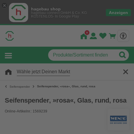
hagebau shop
Anzeigen
hagebau connect GmbH & Co. KG
KOSTENLOS- In Google Play
Wähle jetzt Deinen Markt
Seifenspender, »rosa«, Glas, rund, rosa
Seifenspender
Seifenspender, »rosa«, Glas, rund, rosa
Online-Artikelnr.: 1569239