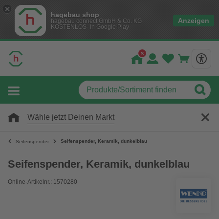
hagebau shop
Anzeigen
hagebau connect GmbH & Co. KG
KOSTENLOS- In Google Play
Wähle jetzt Deinen Markt
Seifenspender, Keramik, dunkelblau
Seifenspender
Seifenspender, Keramik, dunkelblau
Online-Artikelnr.: 1570280