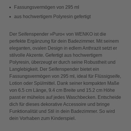
Fassungsvermögen von 295 ml
aus hochwertigem Polyresin gefertigt
Der Seifenspender »Puro« von WENKO ist die
perfekte Ergänzung für dein Badezimmer. Mit seinem
eleganten, ovalen Design in edlem Anthrazit setzt er
stilvolle Akzente. Gefertigt aus hochwertigem
Polyresin, überzeugt er durch seine Robustheit und
Langlebigkeit. Der Seifenspender bietet ein
Fassungsvermögen von 295 ml, ideal für Flüssigseife,
Lotion oder Spülmittel. Dank seiner kompakten Maße
von 6.5 cm Länge, 9.4 cm Breite und 15.2 cm Höhe
passt er mühelos auf jedes Waschbecken. Entscheide
dich für dieses dekorative Accessoire und bringe
Funktionalität und Stil in dein Badezimmer. So wird
dein Vorhaben zum Kinderspiel.