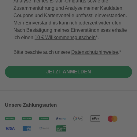
Analyse meines E-Mail-Umgangs sowie die
Zusammenführung und Analyse meiner Kaufdaten,
Coupons und Kartenvorteile umfasst, einverstanden.
Mein Einverständnis kann ich jederzeit widerrufen.
Nach Bestätigung meines Einverständnisses erhalte
ich einen
10 € Willkommensgutschein
*.
Bitte beachte auch unsere
Datenschutzhinweise
.
JETZT ANMELDEN
Unsere Zahlungsarten