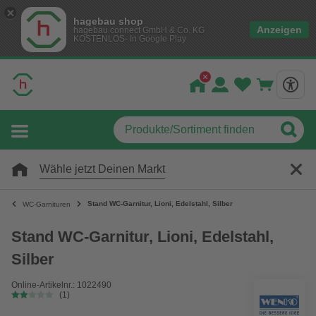
hagebau shop
Anzeigen
hagebau connect GmbH & Co. KG
KOSTENLOS- In Google Play
Wähle jetzt Deinen Markt
Stand WC-Garnitur, Lioni, Edelstahl, Silber
WC-Garnituren
Stand WC-Garnitur, Lioni, Edelstahl,
Silber
Online-Artikelnr.: 1022490
(1)