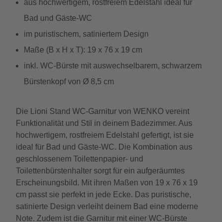
aus hochwertigem, rostfreiem Edelstahl ideal für
Bad und Gäste-WC
im puristischem, satiniertem Design
Maße (B x H x T): 19 x 76 x 19 cm
inkl. WC-Bürste mit auswechselbarem, schwarzem
Bürstenkopf von Ø 8,5 cm
Die Lioni Stand WC-Garnitur von WENKO vereint
Funktionalität und Stil in deinem Badezimmer. Aus
hochwertigem, rostfreiem Edelstahl gefertigt, ist sie
ideal für Bad und Gäste-WC. Die Kombination aus
geschlossenem Toilettenpapier- und
Toilettenbürstenhalter sorgt für ein aufgeräumtes
Erscheinungsbild. Mit ihren Maßen von 19 x 76 x 19
cm passt sie perfekt in jede Ecke. Das puristische,
satinierte Design verleiht deinem Bad eine moderne
Note. Zudem ist die Garnitur mit einer WC-Bürste