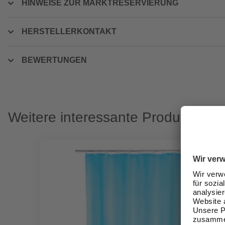
HINWEISE ZUR MARKTRESERVIERUNG
HERSTELLERKONTAKT
BEWERTUNGEN
Weitere interessante Produkte