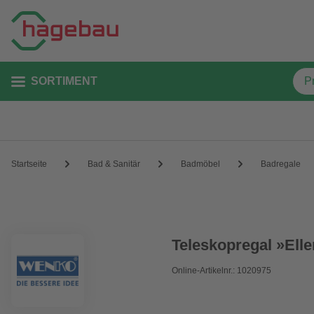
SORTIMENT
Startseite
Bad & Sanitär
Badmöbel
Badregale
Teleskopregal »Elle
Online-Artikelnr.: 1020975