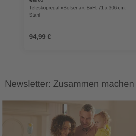
WENKO
Teleskopregal »Bolsena«, BxH: 71 x 306 cm,
Stahl
94,99 €
Newsletter: Zusammen machen w