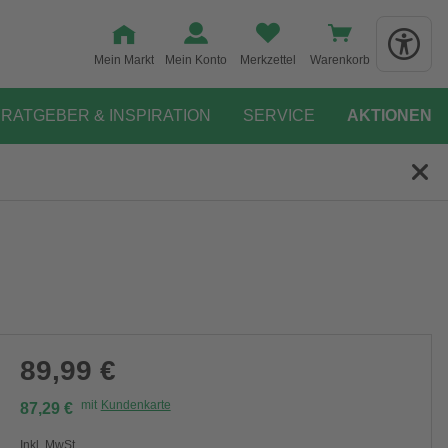
Mein Markt
Mein Konto
Merkzettel
Warenkorb
RATGEBER & INSPIRATION
SERVICE
AKTIONEN
89,99 €
mit
Kundenkarte
87,29 €
Inkl. MwSt.