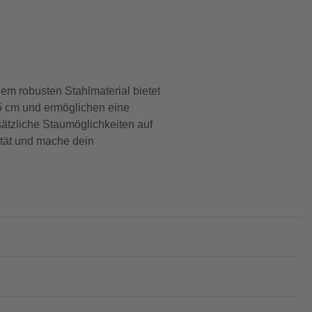
m robusten Stahlmaterial bietet
85 cm und ermöglichen eine
ätzliche Staumöglichkeiten auf
tät und mache dein