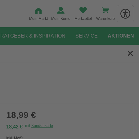
Mein Markt
Mein Konto
Merkzettel
Warenkorb
RATGEBER & INSPIRATION
SERVICE
AKTIONEN
18,99 €
mit
Kundenkarte
18,42 €
Inkl. MwSt.