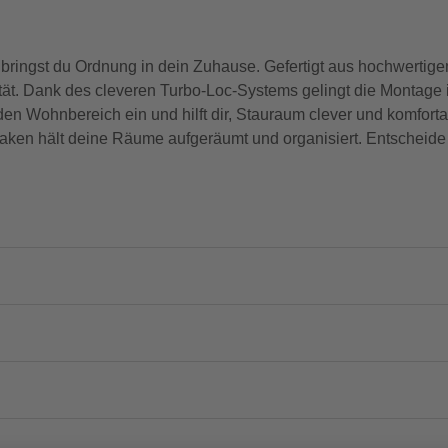
ngst du Ordnung in dein Zuhause. Gefertigt aus hochwertigem
lität. Dank des cleveren Turbo-Loc-Systems gelingt die Monta
en Wohnbereich ein und hilft dir, Stauraum clever und komforta
ken hält deine Räume aufgeräumt und organisiert. Entscheide d