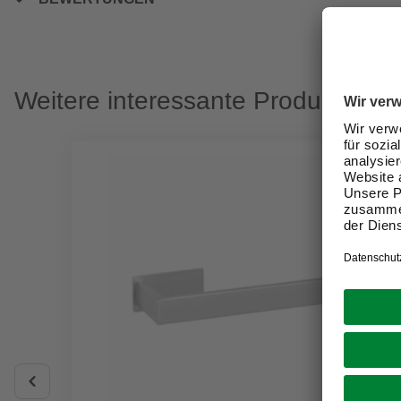
Weitere interessante Produkte