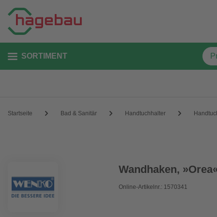
SORTIMENT
Startseite
Bad & Sanitär
Handtuchhalter
Handtuc
Wandhaken, »Orea«
Online-Artikelnr.: 1570341