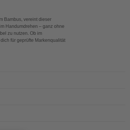
 Bambus, vereint dieser
ge im Handumdrehen – ganz ohne
bel zu nutzen. Ob im
ich für geprüfte Markenqualität