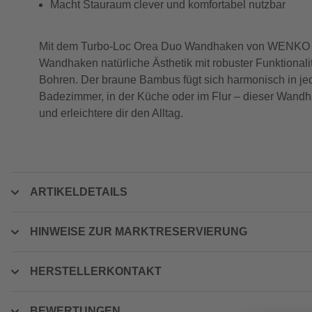
Macht Stauraum clever und komfortabel nutzbar
Mit dem Turbo-Loc Orea Duo Wandhaken von WENKO bri
Wandhaken natürliche Ästhetik mit robuster Funktiona
Bohren. Der braune Bambus fügt sich harmonisch in jed
Badezimmer, in der Küche oder im Flur – dieser Wandha
und erleichtere dir den Alltag.
ARTIKELDETAILS
HINWEISE ZUR MARKTRESERVIERUNG
HERSTELLERKONTAKT
BEWERTUNGEN