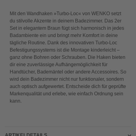
Mit den Wandhaken »Turbo-Loc« von WENKO setzt
du stilvolle Akzente in deinem Badezimmer. Das 2er
Set in elegantem Braun fügt sich harmonisch in jedes
Badambiente ein und bringt mehr Komfort in deine
tägliche Routine. Dank des innovativen Turbo-Loc
Befestigungssystems ist die Montage kinderleicht –
ganz ohne Bohren oder Schrauben. Die Haken bieten
dir eine zuverlässige Aufhängemöglichkeit für
Handtücher, Bademäntel oder andere Accessoires. So
wird dein Badezimmer nicht nur funktionaler, sondern
auch optisch aufgewertet. Entscheide dich für geprüfte
Markenqualität und erlebe, wie einfach Ordnung sein
kann.
ARTIKELDETAILS