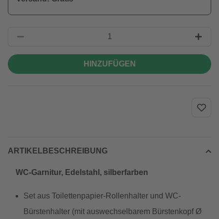
HINZUFÜGEN
ARTIKELBESCHREIBUNG
WC-Garnitur, Edelstahl, silberfarben
Set aus Toilettenpapier-Rollenhalter und WC-
Bürstenhalter (mit auswechselbarem Bürstenkopf Ø