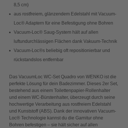
8,5 cm)
aus rostfreiem, glänzendem Edelstahl mit Vacuum-
Loc® Adaptern für eine Befestigung ohne Bohren
Vacuum-Loc® Saug-System hält auf allen
luftundurchlässigen Flächen dank Vakuum-Technik
Vacuum-Loc®s beliebig oft repositionierbar und
rückstandslos entfernbar
Das VacuumLoc WC-Set Quadro von WENKO ist die
perfekte Lösung für dein Badezimmer. Dieses 2er Set,
bestehend aus einem Toilettenpapier-Rollenhalter
und einem WC-Bürstenhalter, überzeugt durch seine
hochwertige Verarbeitung aus rostfreiem Edelstahl
und Kunststoff (ABS). Dank der innovativen Vacuum-
Loc® Technologie kannst du die Garnitur ohne
Bohren befestigen – sie hält sicher auf allen