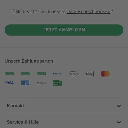
Bitte beachte auch unsere
Datenschutzhinweise
.
JETZT ANMELDEN
Unsere Zahlungsarten
Kontakt
Dein Kontakt zu uns
Service & Hilfe